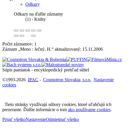
Odkazy
Odkazy na ďalšie záznamy
(1) - Knihy
Počet záznamov: 1
Záznam „Meno : Ječný, H.“ aktualizovaný:
15.11.2006
Súpis pamiatok - encyklopedický prehľad sídiel
©1993-2026
IPAC
-
Cosmotron Slovakia, s.r.o.
Nastavenie
cookies
Tieto stránky využívajú súbory cookies, ktoré uľahčujú ich
prezeranie. Ďalšie informácie o tom
ako používame cookies
.
Prijať všetko
Nastavenie
Odmietnuť všetko