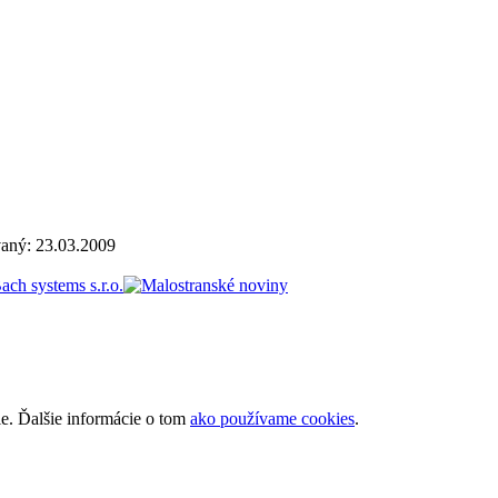
vaný:
23.03.2009
ie. Ďalšie informácie o tom
ako používame cookies
.