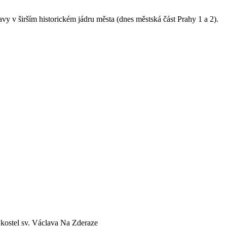
vy v širším historickém jádru města (dnes městská část Prahy 1 a 2).
en kostel sv. Václava Na Zderaze