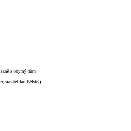
 lázně a obytný dům
, stavitel Jan Bělský)