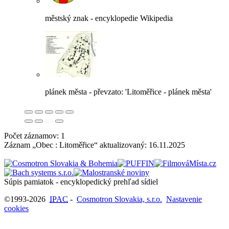
městský znak - encyklopedie Wikipedia
plánek města - převzato: 'Litoměřice - plánek města'
Počet záznamov: 1
Záznam „Obec : Litoměřice“ aktualizovaný:
16.11.2025
Súpis pamiatok - encyklopedický prehľad sídiel
©1993-2026
IPAC
-
Cosmotron Slovakia, s.r.o.
Nastavenie
cookies