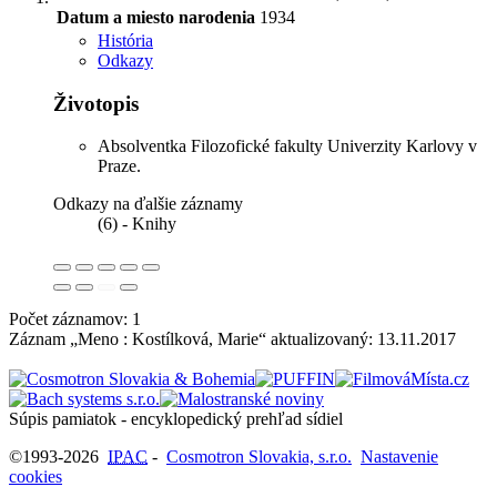
Datum a miesto narodenia
1934
História
Odkazy
Životopis
Absolventka Filozofické fakulty Univerzity Karlovy v
Praze.
Odkazy na ďalšie záznamy
(6) - Knihy
Počet záznamov: 1
Záznam „Meno : Kostílková, Marie“ aktualizovaný:
13.11.2017
Súpis pamiatok - encyklopedický prehľad sídiel
©1993-2026
IPAC
-
Cosmotron Slovakia, s.r.o.
Nastavenie
cookies