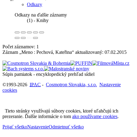
Odkazy
Odkazy na ďalšie záznamy
(1) - Knihy
Počet záznamov: 1
Záznam „Meno : Pechová, Kateřina“ aktualizovaný:
07.02.2015
Súpis pamiatok - encyklopedický prehľad sídiel
©1993-2026
IPAC
-
Cosmotron Slovakia, s.r.o.
Nastavenie
cookies
Tieto stránky využívajú súbory cookies, ktoré uľahčujú ich
prezeranie. Ďalšie informácie o tom
ako používame cookies
.
Prijať všetko
Nastavenie
Odmietnuť všetko