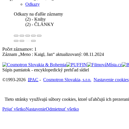
Odkazy
Odkazy na ďalšie záznamy
(2) - Knihy
(2) - ČLÁNKY
Počet záznamov: 1
Záznam „Meno : Kaigl, Jan“ aktualizovaný:
08.11.2024
Súpis pamiatok - encyklopedický prehľad sídiel
©1993-2026
IPAC
-
Cosmotron Slovakia, s.r.o.
Nastavenie cookies
Tieto stránky využívajú súbory cookies, ktoré uľahčujú ich prezeran
Prijať všetko
Nastavenie
Odmietnuť všetko