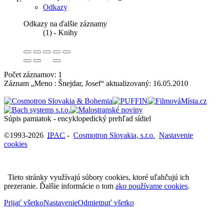
Odkazy
Odkazy na ďalšie záznamy
(1) - Knihy
Počet záznamov: 1
Záznam „Meno : Šnejdar, Josef“ aktualizovaný:
16.05.2010
Súpis pamiatok - encyklopedický prehľad sídiel
©1993-2026
IPAC
-
Cosmotron Slovakia, s.r.o.
Nastavenie
cookies
Tieto stránky využívajú súbory cookies, ktoré uľahčujú ich
prezeranie. Ďalšie informácie o tom
ako používame cookies
.
Prijať všetko
Nastavenie
Odmietnuť všetko