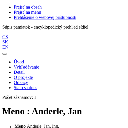
Prejsť na obsah
Prejsť na menu
Prehlásenie o webovej prístupnosti
Súpis pamiatok - encyklopedický prehľad sídiel
CS
SK
EN
Úvod
Vyhľadávanie
Detail
O projekte
Odkazy
Stalo sa dnes
Počet záznamov: 1
Meno : Anderle, Jan
Meno
Anderle, Jan, Ing.