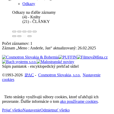
Odkazy
Odkazy na ďalšie záznamy
(4) - Knihy
(21) - ČLÁNKY
Počet záznamov: 1
Záznam „Meno : Anderle, Jan“ aktualizovaný:
26.02.2025
Súpis pamiatok - encyklopedický prehľad sídiel
©1993-2026
IPAC
-
Cosmotron Slovakia, s.r.o.
Nastavenie
cookies
Tieto stránky využívajú súbory cookies, ktoré uľahčujú ich
prezeranie. Ďalšie informácie o tom
ako používame cookies
.
Prijať všetko
Nastavenie
Odmietnuť všetko