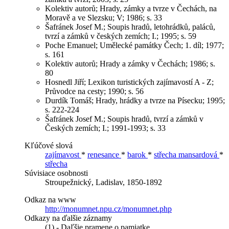
Kolektiv autorů; Hrady, zámky a tvrze v Čechách, na
Moravě a ve Slezsku; V; 1986; s. 33
Šafránek Josef M.; Soupis hradů, letohrádků, paláců,
tvrzí a zámků v českých zemích; I.; 1995; s. 59
Poche Emanuel; Umělecké památky Čech; 1. díl; 1977;
s. 161
Kolektiv autorů; Hrady a zámky v Čechách; 1986; s.
80
Hosnedl Jiří; Lexikon turistických zajímavostí A - Z;
Průvodce na cesty; 1990; s. 56
Durdík Tomáš; Hrady, hrádky a tvrze na Písecku; 1995;
s. 222-224
Šafránek Josef M.; Soupis hradů, tvrzí a zámků v
Českých zemích; I.; 1991-1993; s. 33
Kľúčové slová
zajímavost
*
renesance
*
barok
*
střecha mansardová
*
střecha
Súvisiace osobnosti
Stroupežnický, Ladislav, 1850-1892
Odkaz na www
http://monumnet.npu.cz/monumnet.php
Odkazy na ďalšie záznamy
(1) - Daľšie pramene o pamiatke