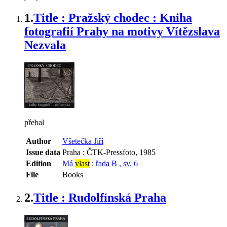
1.
Title : Pražský chodec : Kniha
fotografií Prahy na motivy Vítězslava
Nezvala
přebal
Author
Všetečka Jiří
Issue data
Praha : ČTK-Pressfoto, 1985
Edition
Má
vlast
:
řada B , sv. 6
File
Books
2.
Title : Rudolfínská Praha