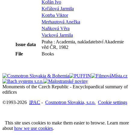
Kořán Ivo
Krčálová Jarmila
Kotrba Viktor
Merhautová Anežka
Naňková Věra
Vacková Jarmila
Praha : Academia, nakladatelství Akademie
Issue data
věd ČR, 1982
File
Books
Monuments of the Czech Republic - Encyclopaedical summary of
©1993-2026
IPAC
-
Cosmotron Slovakia, s.r.o.
Cookie settings
This site uses cookies to make them easier to browse. Learn more
about
how we use cookies
.