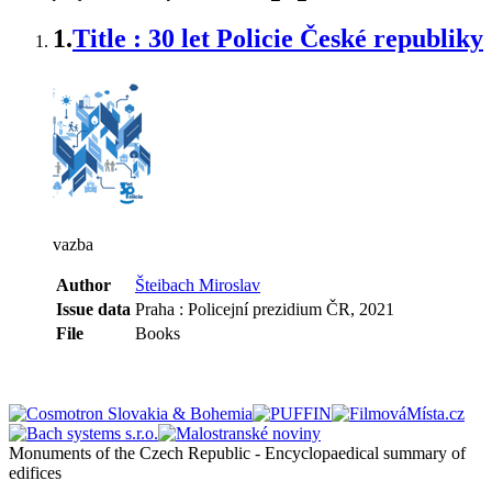
1.
Title : 30 let Policie České republiky
vazba
Author
Šteibach Miroslav
Issue data
Praha : Policejní prezidium ČR, 2021
File
Books
Monuments of the Czech Republic - Encyclopaedical summary of