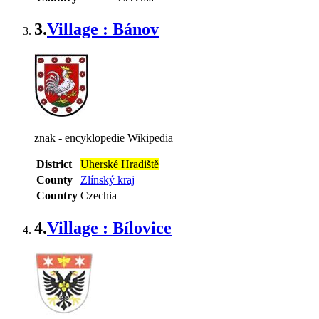
3.
Village : Bánov
znak - encyklopedie Wikipedia
District
Uherské Hradiště
County
Zlínský kraj
Country
Czechia
4.
Village : Bílovice