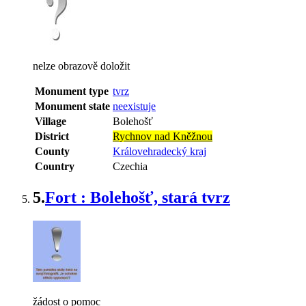
nelze obrazově doložit
Monument type
tvrz
Monument state
neexistuje
Village
Bolehošť
District
Rychnov nad Kněžnou
County
Královehradecký kraj
Country
Czechia
5.
Fort : Bolehošť, stará tvrz
žádost o pomoc