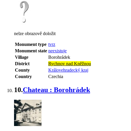
nelze obrazově doložit
Monument type
tvrz
Monument state
neexistuje
Village
Borohrádek
District
Rychnov nad Kněžnou
County
Královehradecký kraj
Country
Czechia
10.
Chateau : Borohrádek