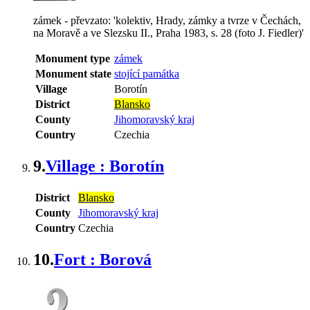
zámek - převzato: 'kolektiv, Hrady, zámky a tvrze v Čechách,
na Moravě a ve Slezsku II., Praha 1983, s. 28 (foto J. Fiedler)'
Monument type
zámek
Monument state
stojící památka
Village
Borotín
District
Blansko
County
Jihomoravský kraj
Country
Czechia
9.
Village : Borotín
District
Blansko
County
Jihomoravský kraj
Country
Czechia
10.
Fort : Borová