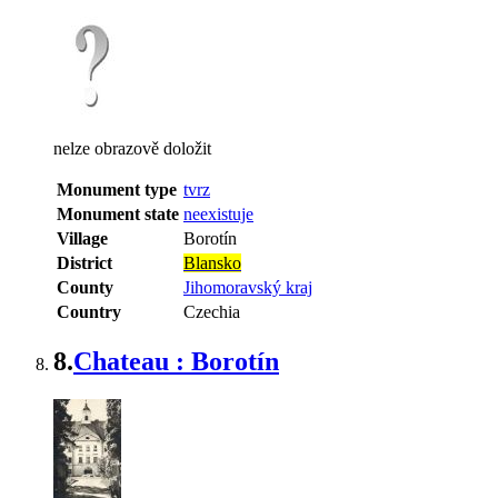
nelze obrazově doložit
Monument type
tvrz
Monument state
neexistuje
Village
Borotín
District
Blansko
County
Jihomoravský kraj
Country
Czechia
8.
Chateau : Borotín