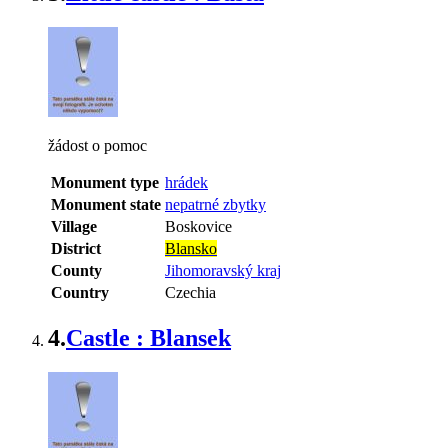
žádost o pomoc
Monument type
hrádek
Monument state
nepatrné zbytky
Village
Boskovice
District
Blansko
County
Jihomoravský kraj
Country
Czechia
4.
Castle : Blansek