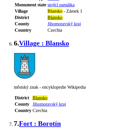
Monument state
stojící památka
Village
Blansko
-
Zámek 1
District
Blansko
County
Jihomoravský kraj
Country
Czechia
6.
Village : Blansko
městský znak - encyklopedie Wikipedia
District
Blansko
County
Jihomoravský kraj
Country
Czechia
7.
Fort : Borotín