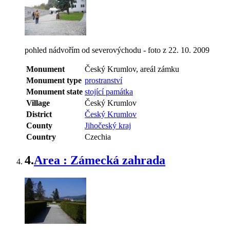
pohled nádvořím od severovýchodu - foto z 22. 10. 2009
Monument
Český Krumlov, areál zámku
Monument type
prostranství
Monument state
stojící památka
Village
Český Krumlov
District
Český Krumlov
County
Jihočeský kraj
Country
Czechia
4.
Area : Zámecká zahrada