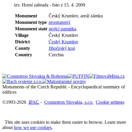
tzv. Horní zahrada - foto z 15. 4. 2009
Monument
Český Krumlov, areál zámku
Monument type
prostranství
Monument state
stojící památka
Village
Český Krumlov
District
Český Krumlov
County
Jihočeský kraj
Country
Czechia
Monuments of the Czech Republic - Encyclopaedical summary of
©1993-2026
IPAC
-
Cosmotron Slovakia, s.r.o.
Cookie settings
This site uses cookies to make them easier to browse. Learn more
about
how we use cookies
.