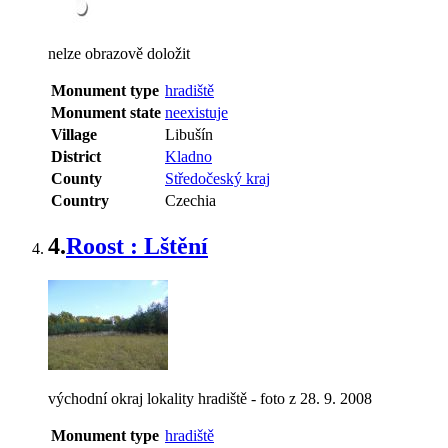
nelze obrazově doložit
Monument type
hradiště
Monument state
neexistuje
Village
Libušín
District
Kladno
County
Středočeský kraj
Country
Czechia
4.
Roost : Lštění
východní okraj lokality hradiště - foto z 28. 9. 2008
Monument type
hradiště