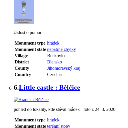
žádost o pomoc
Monument type
hrádek
Monument state
nepatrné zbytky
Village
Boskovice
District
Blansko
County
Jihomoravský kraj
Country
Czechia
6.
Little castle : Bělčice
pohled do lokality, kde stával hrádek - foto z 24. 3. 2020
Monument type
hrádek
Monument state
terénní stopy