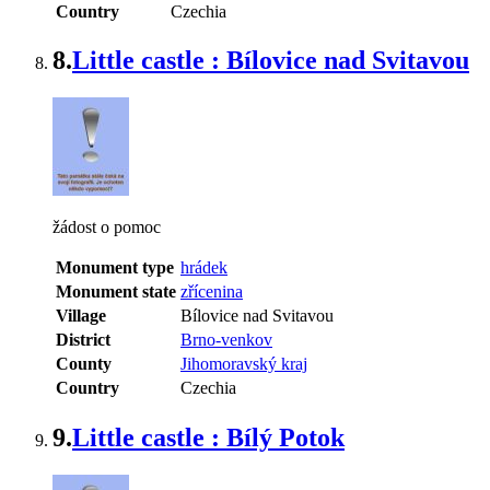
Country
Czechia
8.
Little castle : Bílovice nad Svitavou
žádost o pomoc
Monument type
hrádek
Monument state
zřícenina
Village
Bílovice nad Svitavou
District
Brno-venkov
County
Jihomoravský kraj
Country
Czechia
9.
Little castle : Bílý Potok