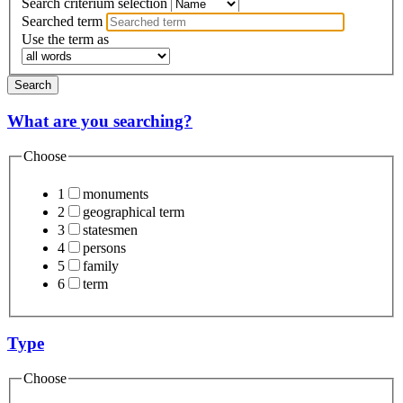
Search criterium selection
Searched term
Use the term as
Search
What are you searching?
Choose
1
monuments
2
geographical term
3
statesmen
4
persons
5
family
6
term
Type
Choose