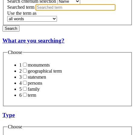
Search criterium selection
Searched term
Use the term as
Search
What are you searching?
Choose
1
monuments
2
geographical term
3
statesmen
4
persons
5
family
6
term
Type
Choose