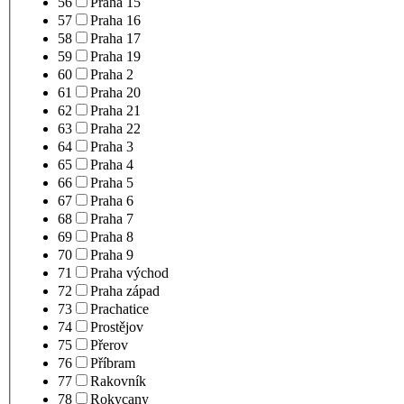
56
Praha 15
57
Praha 16
58
Praha 17
59
Praha 19
60
Praha 2
61
Praha 20
62
Praha 21
63
Praha 22
64
Praha 3
65
Praha 4
66
Praha 5
67
Praha 6
68
Praha 7
69
Praha 8
70
Praha 9
71
Praha východ
72
Praha západ
73
Prachatice
74
Prostějov
75
Přerov
76
Příbram
77
Rakovník
78
Rokycany