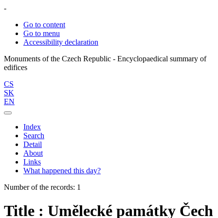
-
Go to content
Go to menu
Accessibility declaration
Monuments of the Czech Republic - Encyclopaedical summary of
CS
SK
EN
Index
Search
Detail
About
Links
What happened this day?
Number of the records: 1
Title : Umělecké památky Čech