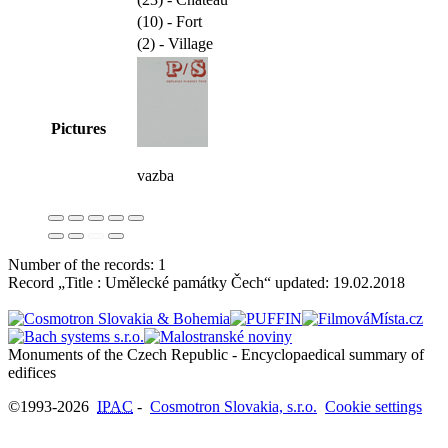
(10) - Fort
(2) - Village
Pictures
vazba
Number of the records: 1
Record „Title : Umělecké památky Čech“ updated:
19.02.2018
Monuments of the Czech Republic - Encyclopaedical summary of
©1993-2026
IPAC
-
Cosmotron Slovakia, s.r.o.
Cookie settings