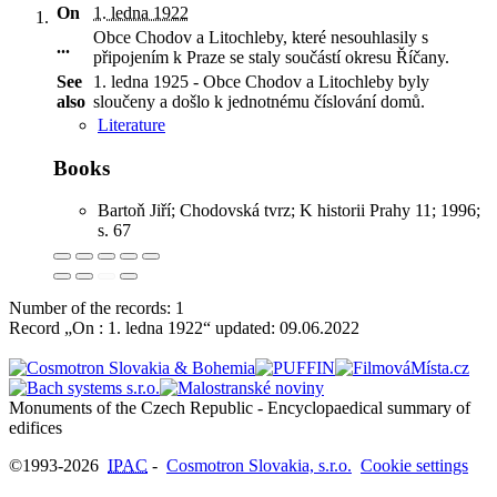
On
1. ledna 1922
Obce Chodov a Litochleby, které nesouhlasily s
...
připojením k Praze se staly součástí okresu Říčany
.
See
1. ledna 1925 - Obce Chodov a Litochleby byly
also
sloučeny a došlo k jednotnému číslování domů.
Literature
Books
Bartoň Jiří; Chodovská tvrz; K historii Prahy 11; 1996;
s. 67
Number of the records: 1
Record „On : 1. ledna 1922“ updated:
09.06.2022
Monuments of the Czech Republic - Encyclopaedical summary of
©1993-2026
IPAC
-
Cosmotron Slovakia, s.r.o.
Cookie settings