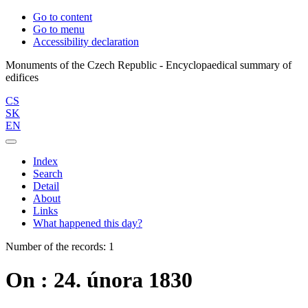
Go to content
Go to menu
Accessibility declaration
Monuments of the Czech Republic - Encyclopaedical summary of
CS
SK
EN
Index
Search
Detail
About
Links
What happened this day?
Number of the records: 1
On : 24. února 1830