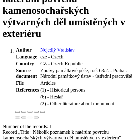
kamenosochařských
výtvarných děl umístěných v
exteriéru
Author
Nejedlý Vratislav
Language
cze - Czech
Country
CZ - Czech Republic
Source
Zprávy památkové péče, roč. 63/2. - Praha :
document
Národní památkový ústav - ústřední pracoviště
File
Articles
References
(1) - Historical persons
(6) - Heslář
(2) - Other literature about monument
Number of the records: 1
Record „Title : Několik poznámek k nátěrům povrchu
kamenosochařských výtvarných děl umístěných v exteriéru“