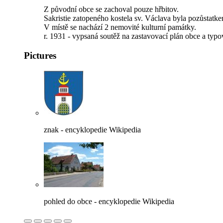
Z původní obce se zachoval pouze hřbitov.
Sakristie zatopeného kostela sv. Václava byla pozůstatk
V místě se nachází 2 nemovité kulturní památky.
r. 1931 - vypsaná soutěž na zastavovací plán obce a typo
Pictures
znak - encyklopedie Wikipedia
pohled do obce - encyklopedie Wikipedia