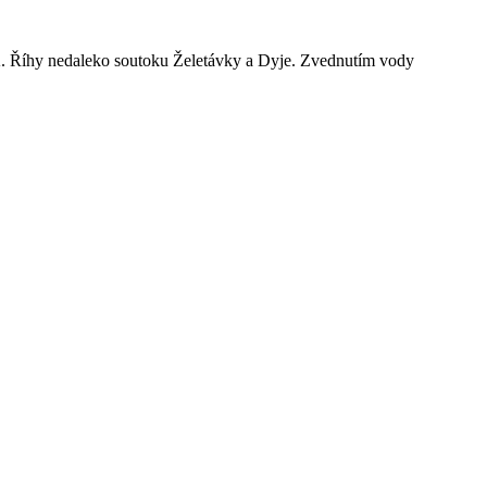
 K. Říhy nedaleko soutoku Želetávky a Dyje. Zvednutím vody