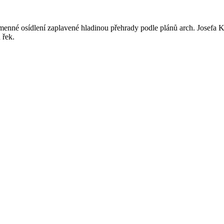
menné osídlení zaplavené hladinou přehrady podle plánů arch. Josefa
 řek.