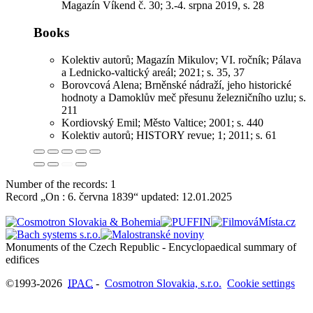
Magazín Víkend č. 30; 3.-4. srpna 2019, s. 28
Books
Kolektiv autorů; Magazín Mikulov; VI. ročník; Pálava
a Lednicko-valtický areál; 2021; s. 35, 37
Borovcová Alena; Brněnské nádraží, jeho historické
hodnoty a Damoklův meč přesunu železničního uzlu; s.
211
Kordiovský Emil; Město Valtice; 2001; s. 440
Kolektiv autorů; HISTORY revue; 1; 2011; s. 61
Number of the records: 1
Record „On : 6. června 1839“ updated:
12.01.2025
Monuments of the Czech Republic - Encyclopaedical summary of
©1993-2026
IPAC
-
Cosmotron Slovakia, s.r.o.
Cookie settings