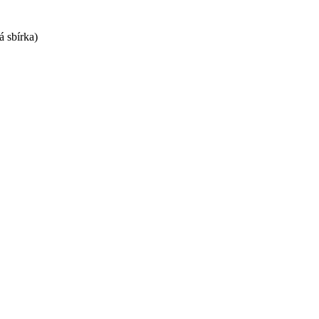
á sbírka)