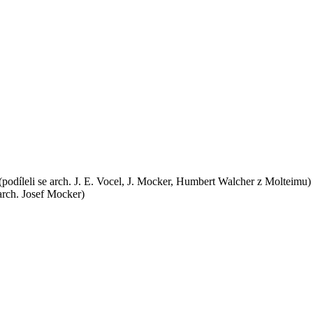
(podíleli se arch. J. E. Vocel, J. Mocker, Humbert Walcher z Molteimu)
arch. Josef Mocker)