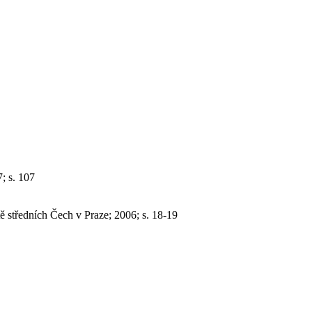
; s. 107
 středních Čech v Praze; 2006; s. 18-19