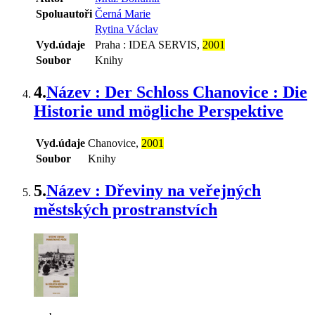
Spoluautoři
Černá Marie
Rytina Václav
Vyd.údaje
Praha : IDEA SERVIS,
2001
Soubor
Knihy
4.
Název : Der Schloss Chanovice : Die
Historie und mögliche Perspektive
Vyd.údaje
Chanovice,
2001
Soubor
Knihy
5.
Název : Dřeviny na veřejných
městských prostranstvích