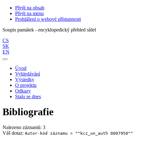
Přejít na obsah
Přejít na menu
Prohlášení o webové přístupnosti
Soupis památek - encyklopedický přehled sídel
CS
SK
EN
Úvod
Vyhledávání
Výsledky
O projektu
Odkazy
Stalo se dnes
Bibliografie
Nalezeno záznamů: 3
Váš dotaz:
Autor-kód záznamu = "^kcz_un_auth 0007950^"