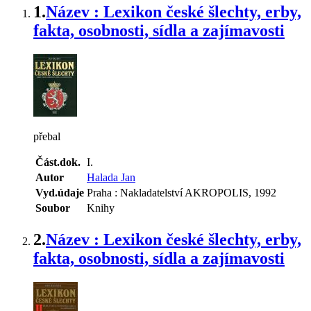
1.
Název : Lexikon české šlechty, erby,
fakta, osobnosti, sídla a zajímavosti
přebal
Část.dok.
I.
Autor
Halada Jan
Vyd.údaje
Praha : Nakladatelství AKROPOLIS, 1992
Soubor
Knihy
2.
Název : Lexikon české šlechty, erby,
fakta, osobnosti, sídla a zajímavosti