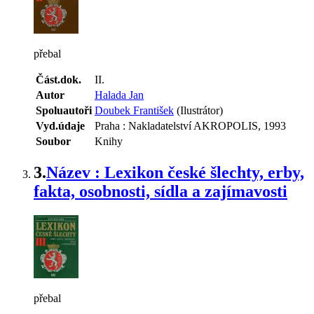
přebal
Část.dok.
II.
Autor
Halada Jan
Spoluautoři
Doubek František
(Ilustrátor)
Vyd.údaje
Praha : Nakladatelství AKROPOLIS, 1993
Soubor
Knihy
3.
Název : Lexikon české šlechty, erby,
fakta, osobnosti, sídla a zajímavosti
přebal