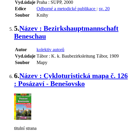
Vyd.údaje
Praha : SÚPP, 2000
Edice
Odborné a metodické publikace
:
sv. 20
Soubor
Knihy
5.
Název : Bezirkshauptmannschaft
Beneschau
Autor
kolektiv autorů
Vyd.údaje
Tábor : K. k. Baubezirksleitung Tábor, 1909
Soubor
Mapy
6.
Název : Cykloturistická mapa č. 126
: Posázaví - Benešovsko
titulní strana