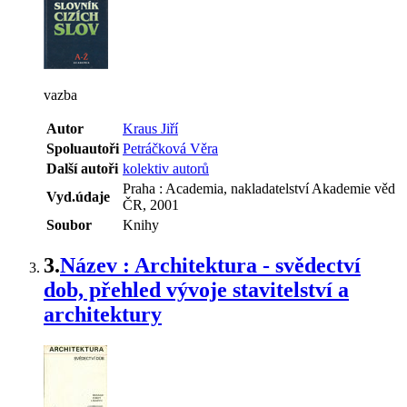
vazba
Autor
Kraus Jiří
Spoluautoři
Petráčková Věra
Další autoři
kolektiv autorů
Praha : Academia, nakladatelství Akademie věd
Vyd.údaje
ČR, 2001
Soubor
Knihy
3.
Název : Architektura - svědectví
dob, přehled vývoje stavitelství a
architektury