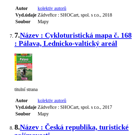
Autor
kolektiv autorů
Vyd.údaje
Zádveřice : SHOCart, spol. s r.o., 2018
Soubor
Mapy
7.
Název : Cykloturistická mapa č. 168
: Pálava, Lednicko-valtický areál
titulní strana
Autor
kolektiv autorů
Vyd.údaje
Zádveřice : SHOCart, spol. s r.o., 2017
Soubor
Mapy
8.
Název : Česká republika, turistické