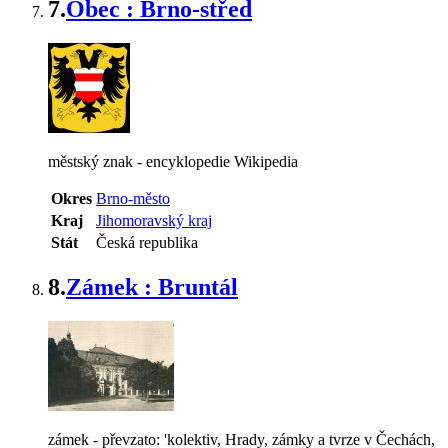
7.
Obec : Brno-střed
městský znak - encyklopedie Wikipedia
Okres
Brno-město
Kraj
Jihomoravský kraj
Stát
Česká republika
8.
Zámek : Bruntál
zámek - převzato: 'kolektiv, Hrady, zámky a tvrze v Čechách,