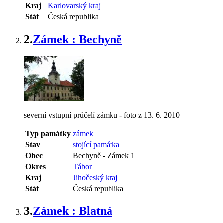
Kraj
Karlovarský kraj
Stát
Česká republika
2.
Zámek : Bechyně
severní vstupní průčelí zámku - foto z 13. 6. 2010
Typ památky
zámek
Stav
stojící památka
Obec
Bechyně
-
Zámek 1
Okres
Tábor
Kraj
Jihočeský kraj
Stát
Česká republika
3.
Zámek : Blatná