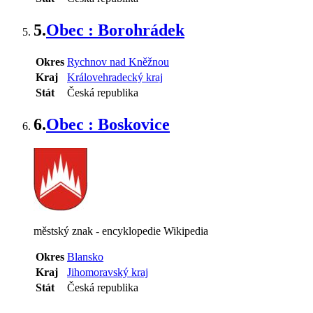
5.
Obec : Borohrádek
Okres
Rychnov nad Kněžnou
Kraj
Královehradecký kraj
Stát
Česká republika
6.
Obec : Boskovice
městský znak - encyklopedie Wikipedia
Okres
Blansko
Kraj
Jihomoravský kraj
Stát
Česká republika