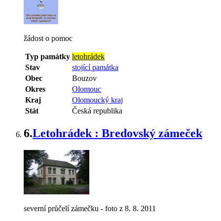
žádost o pomoc
Typ památky
letohrádek
Stav
stojící památka
Obec
Bouzov
Okres
Olomouc
Kraj
Olomoucký kraj
Stát
Česká republika
6.
Letohrádek : Bredovský zámeček
severní průčelí zámečku - foto z 8. 8. 2011