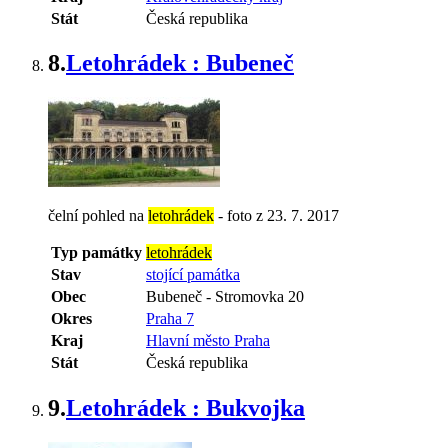
Stát
Česká republika
8.
Letohrádek : Bubeneč
čelní pohled na
letohrádek
- foto z 23. 7. 2017
Typ památky
letohrádek
Stav
stojící památka
Obec
Bubeneč
-
Stromovka 20
Okres
Praha 7
Kraj
Hlavní město Praha
Stát
Česká republika
9.
Letohrádek : Bukvojka