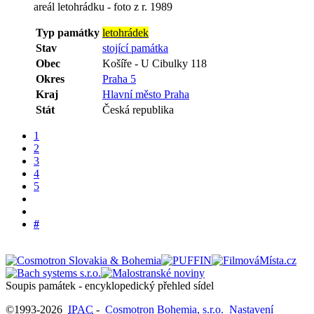
areál letohrádku - foto z r. 1989
Typ památky
letohrádek
Stav
stojící památka
Obec
Košíře
-
U Cibulky 118
Okres
Praha 5
Kraj
Hlavní město Praha
Stát
Česká republika
1
2
3
4
5
#
Soupis památek - encyklopedický přehled sídel
©1993-2026
IPAC
-
Cosmotron Bohemia, s.r.o.
Nastavení