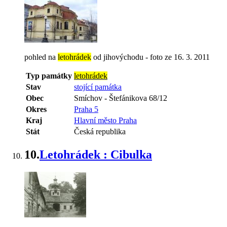
pohled na
letohrádek
od jihovýchodu - foto ze 16. 3. 2011
Typ památky
letohrádek
Stav
stojící památka
Obec
Smíchov
-
Štefánikova 68/12
Okres
Praha 5
Kraj
Hlavní město Praha
Stát
Česká republika
10.
Letohrádek : Cibulka