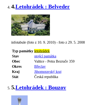
4.
Letohrádek : Belveder
infotabule (foto z 10. 9. 2010) - foto z 29. 5. 2008
Typ památky
letohrádek
Stav
stojící památka
Obec
Valtice
-
Petra Bezruče 359
Okres
Břeclav
Kraj
Jihomoravský kraj
Stát
Česká republika
5.
Letohrádek : Bouzov