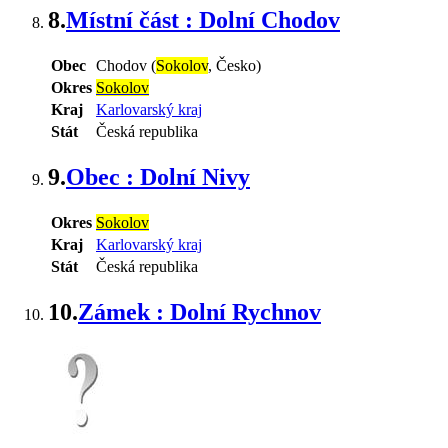
8.
Místní část : Dolní Chodov
Obec
Chodov (
Sokolov
, Česko)
Okres
Sokolov
Kraj
Karlovarský kraj
Stát
Česká republika
9.
Obec : Dolní Nivy
Okres
Sokolov
Kraj
Karlovarský kraj
Stát
Česká republika
10.
Zámek : Dolní Rychnov