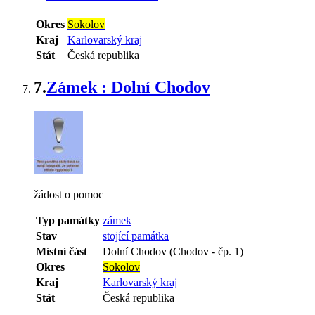
Okres
Sokolov
Kraj
Karlovarský kraj
Stát
Česká republika
7.
Zámek : Dolní Chodov
žádost o pomoc
Typ památky
zámek
Stav
stojící památka
Místní část
Dolní Chodov (Chodov - čp. 1)
Okres
Sokolov
Kraj
Karlovarský kraj
Stát
Česká republika