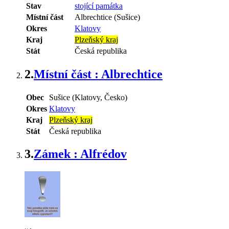
Stav
stojící památka
Místní část
Albrechtice (Sušice)
Okres
Klatovy
Kraj
Plzeňský kraj
Stát
Česká republika
2.
Místní část : Albrechtice
Obec
Sušice (Klatovy, Česko)
Okres
Klatovy
Kraj
Plzeňský kraj
Stát
Česká republika
3.
Zámek : Alfrédov