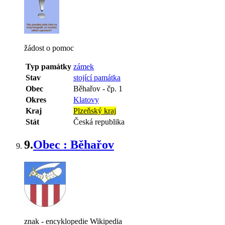
žádost o pomoc
Typ památky
zámek
Stav
stojící památka
Obec
Běhařov
-
čp. 1
Okres
Klatovy
Kraj
Plzeňský kraj
Stát
Česká republika
9.
Obec : Běhařov
znak - encyklopedie Wikipedia