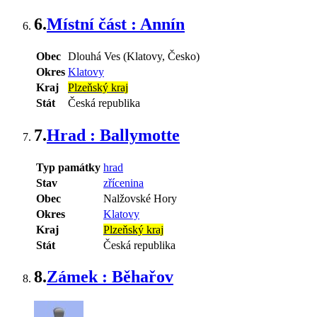
6.
Místní část : Annín
Obec
Dlouhá Ves (Klatovy, Česko)
Okres
Klatovy
Kraj
Plzeňský kraj
Stát
Česká republika
7.
Hrad : Ballymotte
Typ památky
hrad
Stav
zřícenina
Obec
Nalžovské Hory
Okres
Klatovy
Kraj
Plzeňský kraj
Stát
Česká republika
8.
Zámek : Běhařov