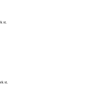
k st.
ek st.