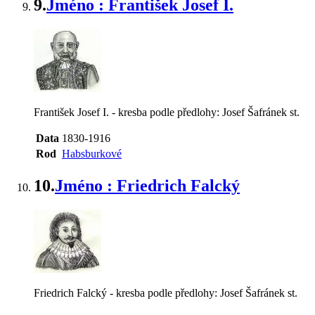
9.
Jméno : František Josef I.
František Josef I. - kresba podle předlohy: Josef Šafránek st.
Data
1830-1916
Rod
Habsburkové
10.
Jméno : Friedrich Falcký
Friedrich Falcký - kresba podle předlohy: Josef Šafránek st.