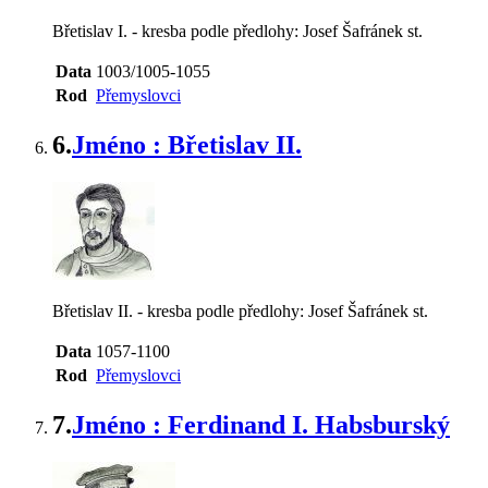
Břetislav I. - kresba podle předlohy: Josef Šafránek st.
Data
1003/1005-1055
Rod
Přemyslovci
6.
Jméno : Břetislav II.
Břetislav II. - kresba podle předlohy: Josef Šafránek st.
Data
1057-1100
Rod
Přemyslovci
7.
Jméno : Ferdinand I. Habsburský