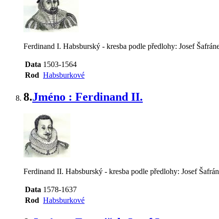
Ferdinand I. Habsburský - kresba podle předlohy: Josef Šafráne
Data
1503-1564
Rod
Habsburkové
8.
Jméno : Ferdinand II.
Ferdinand II. Habsburský - kresba podle předlohy: Josef Šafrán
Data
1578-1637
Rod
Habsburkové