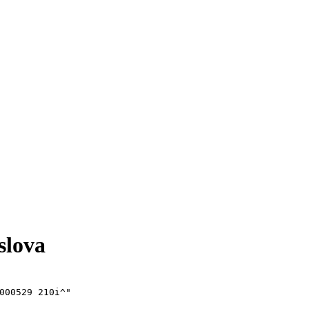
slova
000529 210i^"