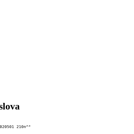
slova
020501 210n^"