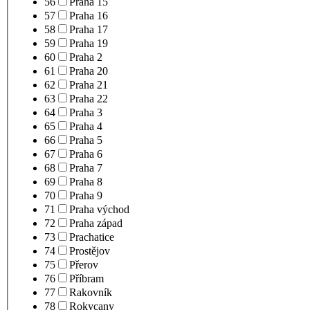
56
Praha 15
57
Praha 16
58
Praha 17
59
Praha 19
60
Praha 2
61
Praha 20
62
Praha 21
63
Praha 22
64
Praha 3
65
Praha 4
66
Praha 5
67
Praha 6
68
Praha 7
69
Praha 8
70
Praha 9
71
Praha východ
72
Praha západ
73
Prachatice
74
Prostějov
75
Přerov
76
Příbram
77
Rakovník
78
Rokycany