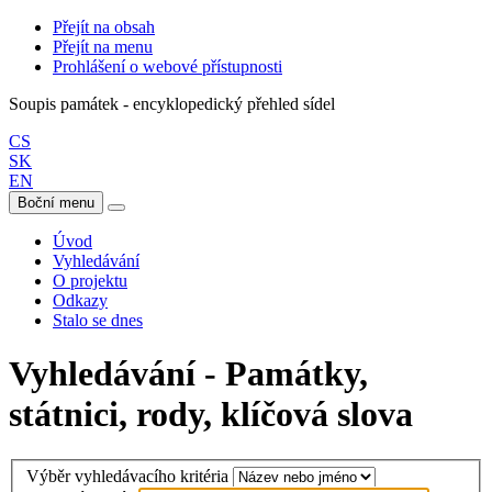
Přejít na obsah
Přejít na menu
Prohlášení o webové přístupnosti
Soupis památek - encyklopedický přehled sídel
CS
SK
EN
Boční menu
Úvod
Vyhledávání
O projektu
Odkazy
Stalo se dnes
Vyhledávání - Památky,
státnici, rody, klíčová slova
Výběr vyhledávacího kritéria