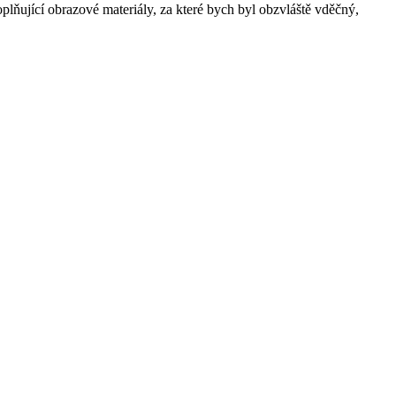
oplňující obrazové materiály, za které bych byl obzvláště vděčný,