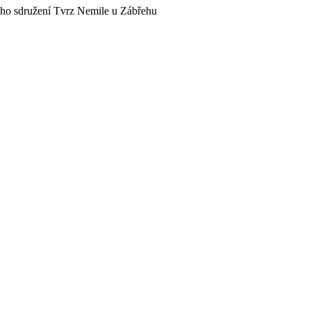
kého sdružení Tvrz Nemile u Zábřehu