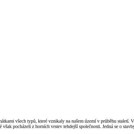
átkami všech typů, které vznikaly na našem území v průběhu staletí. Ve
é však pocházeli z horních vrstev tehdejší společnosti. Jedná se o stavb