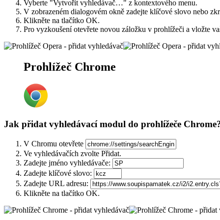
Vyberte "Vytvořit vyhledávač…" z kontextového menu.
V zobrazeném dialogovém okně zadejte klíčové slovo nebo zkr
Klikněte na tlačítko
OK
.
Pro vyzkoušení otevřete novou záložku v prohlížeči a vložte va
Prohlížeč Chrome
Jak přidat vyhledávací modul do prohlížeče Chrome
V Chromu otevřete
Ve vyhledávačích zvolte
Přidat
.
Zadejte jméno vyhledávače:
Zadejte klíčové slovo:
Zadejte URL adresu:
Klikněte na tlačítko
OK
.