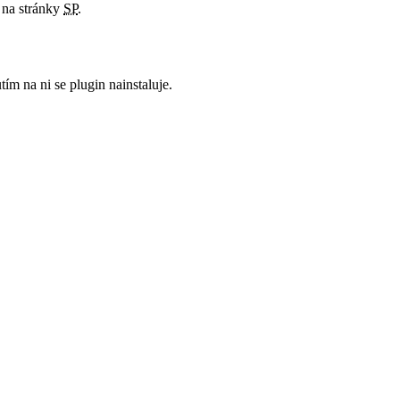
 na stránky
SP
.
m na ni se plugin nainstaluje.