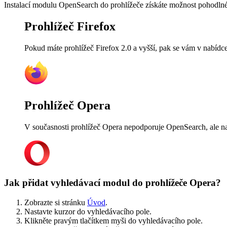
Instalací modulu OpenSearch do prohlížeče získáte možnost pohodlnéh
Prohlížeč Firefox
Pokud máte prohlížeč Firefox 2.0 a vyšší, pak se vám v nabídc
Prohlížeč Opera
V současnosti prohlížeč Opera nepodporuje OpenSearch, ale nab
Jak přidat vyhledávací modul do prohlížeče Opera?
Zobrazte si stránku
Úvod
.
Nastavte kurzor do vyhledávacího pole.
Klikněte pravým tlačítkem myši do vyhledávacího pole.