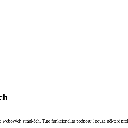
ch
a webových stránkách. Tuto funkcionalitu podporují pouze některé proh