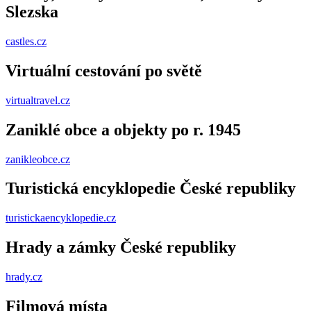
Slezska
castles.cz
Virtuální cestování po světě
virtualtravel.cz
Zaniklé obce a objekty po r. 1945
zanikleobce.cz
Turistická encyklopedie České republiky
turistickaencyklopedie.cz
Hrady a zámky České republiky
hrady.cz
Filmová místa