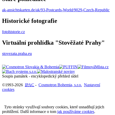
ak-ansichtskarten.de/ak/93-Postcards-World/9029-Czech-Republic
Historické fotografie
fotohistorie.cz
Virtuální prohlídka "Stověžaté Prahy"
stovezata.praha.eu
Soupis památek - encyklopedický přehled sídel
©1993-2026
IPAC
-
Cosmotron Bohemia, s.r.o.
Nastavení
cookies
Tyto stránky využívají soubory cookies, které usnadňují jejich
prohlížení. Další informace o tom
jak používáme cookies
.