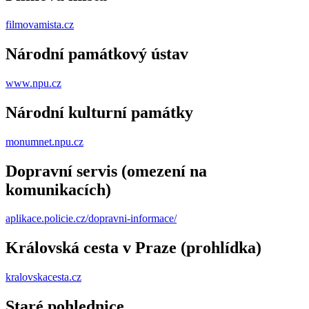
filmovamista.cz
Národní památkový ústav
www.npu.cz
Národní kulturní památky
monumnet.npu.cz
Dopravní servis (omezení na
komunikacích)
aplikace.policie.cz/dopravni-informace/
Královská cesta v Praze (prohlídka)
kralovskacesta.cz
Staré pohlednice