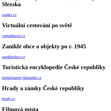
Slezska
castles.cz
Virtuální cestování po světě
virtualtravel.cz
Zaniklé obce a objekty po r. 1945
zanikleobce.cz
Turistická encyklopedie České republiky
turistickaencyklopedie.cz
Hrady a zámky České republiky
hrady.cz
Filmová místa