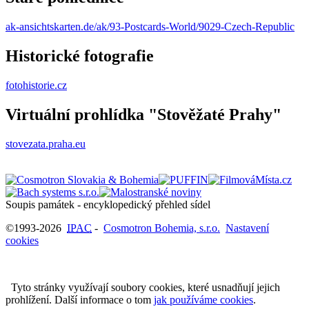
ak-ansichtskarten.de/ak/93-Postcards-World/9029-Czech-Republic
Historické fotografie
fotohistorie.cz
Virtuální prohlídka "Stověžaté Prahy"
stovezata.praha.eu
Soupis památek - encyklopedický přehled sídel
©1993-2026
IPAC
-
Cosmotron Bohemia, s.r.o.
Nastavení
cookies
Tyto stránky využívají soubory cookies, které usnadňují jejich
prohlížení. Další informace o tom
jak používáme cookies
.