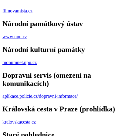
filmovamista.cz
Národní památkový ústav
www.npu.cz
Národní kulturní památky
monumnet.npu.cz
Dopravní servis (omezení na
komunikacích)
aplikace.policie.cz/dopravni-informace/
Královská cesta v Praze (prohlídka)
kralovskacesta.cz
Staré pohlednice