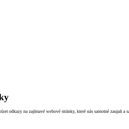
ky
zet odkazy na zajímavé webové stránky, které nás samotné zaujali a sam