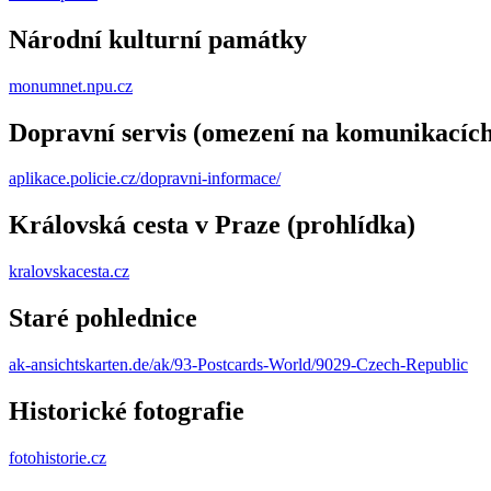
Národní kulturní památky
monumnet.npu.cz
Dopravní servis (omezení na komunikacích
aplikace.policie.cz/dopravni-informace/
Královská cesta v Praze (prohlídka)
kralovskacesta.cz
Staré pohlednice
ak-ansichtskarten.de/ak/93-Postcards-World/9029-Czech-Republic
Historické fotografie
fotohistorie.cz