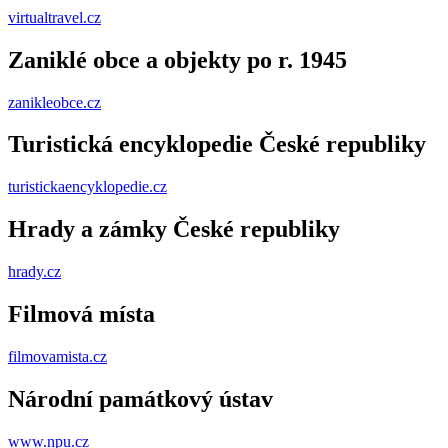
virtualtravel.cz
Zaniklé obce a objekty po r. 1945
zanikleobce.cz
Turistická encyklopedie České republiky
turistickaencyklopedie.cz
Hrady a zámky České republiky
hrady.cz
Filmová místa
filmovamista.cz
Národní památkový ústav
www.npu.cz