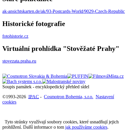
ak-ansichtskarten.de/ak/93-Postcards-World/9029-Czech-Republic
Historické fotografie
fotohistorie.cz
Virtuální prohlídka "Stověžaté Prahy"
stovezata.praha.eu
Soupis památek - encyklopedický přehled sídel
©1993-2026
IPAC
-
Cosmotron Bohemia, s.r.o.
Nastavení
cookies
Tyto stránky využívají soubory cookies, které usnadňují jejich
prohlížení. Další informace o tom
jak používáme cookies
.