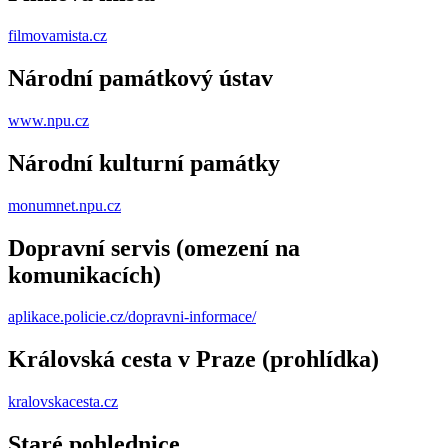
filmovamista.cz
Národní památkový ústav
www.npu.cz
Národní kulturní památky
monumnet.npu.cz
Dopravní servis (omezení na
komunikacích)
aplikace.policie.cz/dopravni-informace/
Královská cesta v Praze (prohlídka)
kralovskacesta.cz
Staré pohlednice