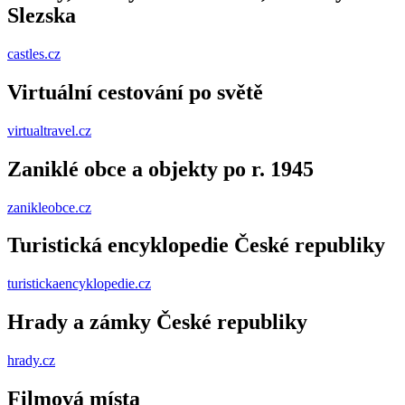
Slezska
castles.cz
Virtuální cestování po světě
virtualtravel.cz
Zaniklé obce a objekty po r. 1945
zanikleobce.cz
Turistická encyklopedie České republiky
turistickaencyklopedie.cz
Hrady a zámky České republiky
hrady.cz
Filmová místa