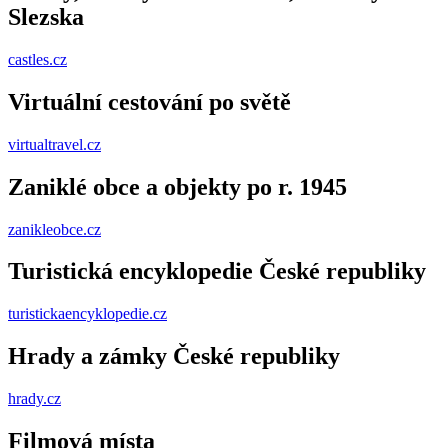
Slezska
castles.cz
Virtuální cestování po světě
virtualtravel.cz
Zaniklé obce a objekty po r. 1945
zanikleobce.cz
Turistická encyklopedie České republiky
turistickaencyklopedie.cz
Hrady a zámky České republiky
hrady.cz
Filmová místa