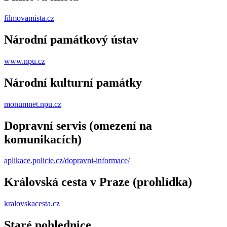
filmovamista.cz
Národní památkový ústav
www.npu.cz
Národní kulturní památky
monumnet.npu.cz
Dopravní servis (omezení na
komunikacích)
aplikace.policie.cz/dopravni-informace/
Královská cesta v Praze (prohlídka)
kralovskacesta.cz
Staré pohlednice