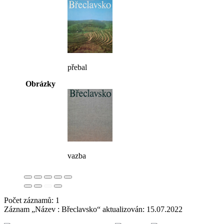
přebal
Obrázky
vazba
Počet záznamů: 1
Záznam „Název : Břeclavsko“ aktualizován:
15.07.2022