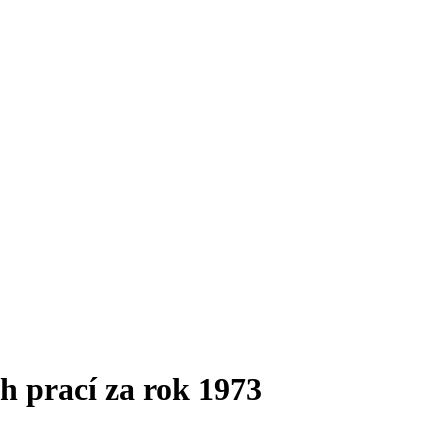
h prací za rok 1973